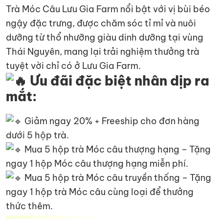
Trà Móc Câu Lưu Gia Farm nổi bật với vị bùi béo
ngậy đặc trưng, được chăm sóc tỉ mỉ và nuôi
dưỡng từ thổ nhưỡng giàu dinh dưỡng tại vùng
Thái Nguyên, mang lại trải nghiệm thưởng trà
tuyệt vời chỉ có ở Lưu Gia Farm.
Ưu đãi đặc biệt nhân dịp ra
mắt:
Giảm ngay 20% + Freeship cho đơn hàng
dưới 5 hộp trà.
Mua 5 hộp trà Móc câu thượng hạng – Tặng
ngay 1 hộp Móc câu thượng hạng miễn phí.
Mua 5 hộp trà Móc câu truyền thống – Tặng
ngay 1 hộp trà Móc câu cùng loại để thưởng
thức thêm.