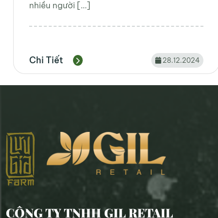
Chi Tiết
12.12.2024
CÔNG TY TNHH GIL RETAIL