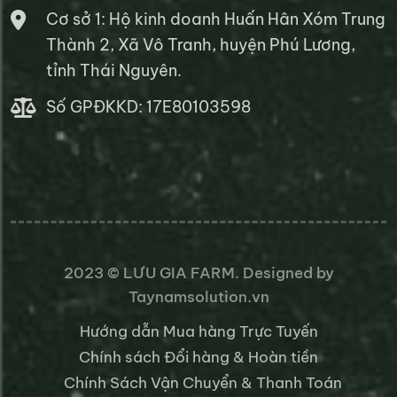
Cơ sở 1: Hộ kinh doanh Huấn Hân Xóm Trung
Thành 2, Xã Vô Tranh, huyện Phú Lương,
tỉnh Thái Nguyên.
Số GPĐKKD: 17E80103598
2023 ©
LƯU GIA FARM
. Designed by
Taynamsolution.vn
Hướng dẫn Mua hàng Trực Tuyến
Chính sách Đổi hàng & Hoàn tiền
Chính Sách Vận Chuyển & Thanh Toán