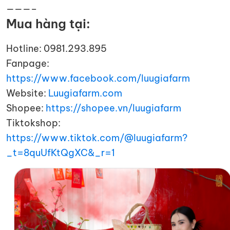
———–
Mua hàng tại:
Hotline: 0981.293.895
Fanpage:
https://www.facebook.com/luugiafarm
Website:
Luugiafarm.com
Shopee:
https://shopee.vn/luugiafarm
Tiktokshop:
https://www.tiktok.com/@luugiafarm?
_t=8quUfKtQgXC&_r=1