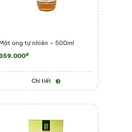
Mật ong tự nhiên – 500ml
đ
359.000
Chi tiết