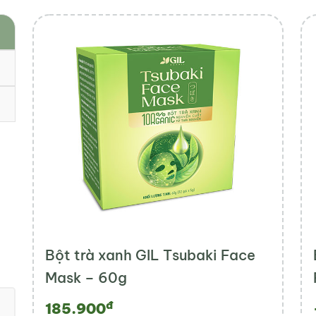
Bột trà xanh GIL Tsubaki Face
Mask – 60g
đ
185.900