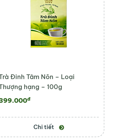
Trà Đinh Tâm Nõn – Loại
Thượng hạng – 100g
đ
399.000
Chi tiết