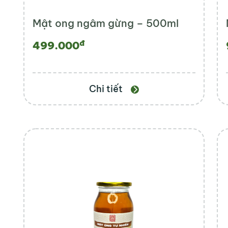
Mật ong ngâm gừng – 500ml
đ
499.000
Chi tiết