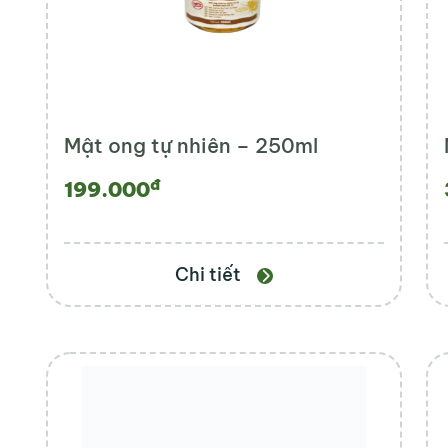
Mật ong tự nhiên – 250ml
đ
199.000
Chi tiết