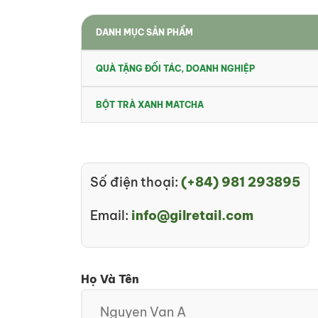
DANH MỤC SẢN PHẨM
QUÀ TẶNG ĐỐI TÁC, DOANH NGHIỆP
BỘT TRÀ XANH MATCHA
Số điện thoại:
(+84) 981 293895
Email:
info@gilretail.com
Họ Và Tên