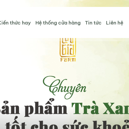
Kiến thức hay
Hệ thống cửa hàng
Tin tức
Liên hệ