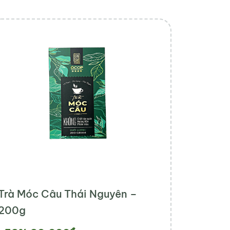
Trà Móc Câu Thái Nguyên –
200g