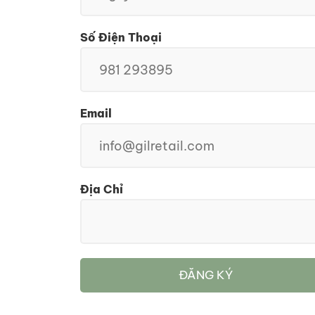
Số Điện Thoại
Email
Địa Chỉ
ĐĂNG KÝ