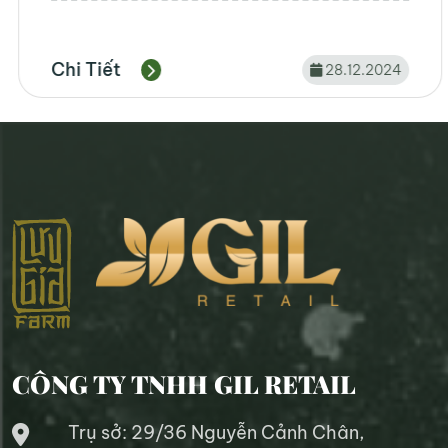
Chi Tiết
12.12.2024
CÔNG TY TNHH GIL RETAIL
Trụ sở: 29/36 Nguyễn Cảnh Chân,