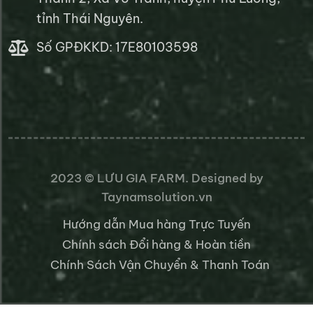
tỉnh Thái Nguyên.
Số GPĐKKD: 17E80103598
2023 ©
LƯU GIA FARM
. Designed by
Taynamsolution.vn
Hướng dẫn Mua hàng Trực Tuyến
Chính sách Đổi hàng & Hoàn tiền
Chính Sách Vận Chuyển & Thanh Toán