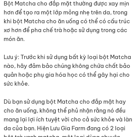
Bột Matcha cho đắp mặt thường được xay mịn
hơn để tạo ra một lớp mỏng nhẹ trên da, trong
khi bột Matcha cho ăn uống có thể có cấu trúc
xơ hơn để pha chế trà hoặc sử dụng trong các
món ăn.
Lưu ý: Trước khi sử dụng bất kỳ loại bột Matcha
nào, hãy đảm bảo chúng không chứa chất bảo
quản hoặc phụ gia hóa học có thể gây hại cho
sức khỏe.
Dù bạn sử dụng bột Matcha cho đắp mặt hay
cho ăn uống, không thể phủ nhận rằng nó đều
mang lại lợi ích tuyệt vời cho cả sức khỏe và làn
da của bạn. Hiện Lưu Gia Farm đang có 2 loại