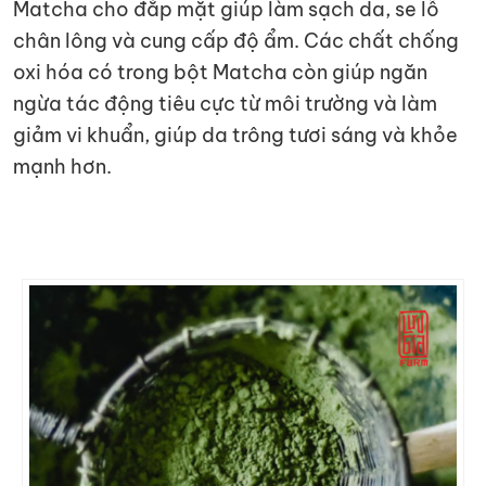
Matcha cho đắp mặt giúp làm sạch da, se lỗ
chân lông và cung cấp độ ẩm. Các chất chống
oxi hóa có trong bột Matcha còn giúp ngăn
ngừa tác động tiêu cực từ môi trường và làm
giảm vi khuẩn, giúp da trông tươi sáng và khỏe
mạnh hơn.