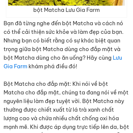
bột Matcha Lưu Gia Farm
Bạn đã từng nghe đến bột Matcha và cách nó
có thể cải thiện sức khỏe và làm đẹp của bạn.
Nhưng bạn có biết rằng có sự khác biệt quan
trọng giữa bột Matcha dùng cho đắp mặt và
bột Matcha dùng cho ăn uống? Hãy cùng
Lưu
Gia Farm
khám phá điều đó!
Bột Matcha cho đắp mặt: Khi nói về bột
Matcha cho đắp mặt, chúng ta đang nói về một
nguyên liệu làm đẹp tuyệt vời. Bột Matcha này
thường được chiết xuất từ lá trà xanh chất
lượng cao và chứa nhiều chất chống oxi hóa
mạnh mẽ. Khi được áp dụng trực tiếp lên da, bột