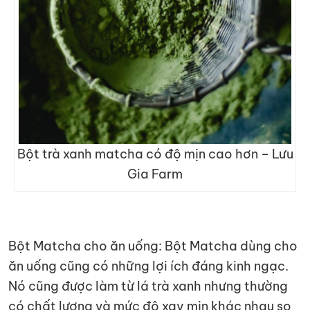
Bột trà xanh matcha có độ mịn cao hơn – Lưu
Gia Farm
Bột Matcha cho ăn uống: Bột Matcha dùng cho
ăn uống cũng có những lợi ích đáng kinh ngạc.
Nó cũng được làm từ lá trà xanh nhưng thường
có chất lượng và mức độ xay mịn khác nhau so