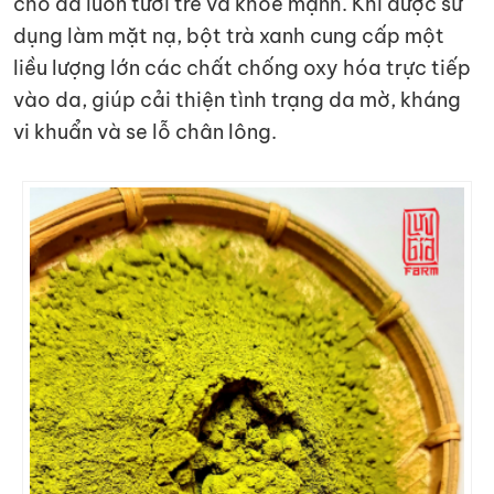
cho da luôn tươi trẻ và khỏe mạnh. Khi được sử
dụng làm mặt nạ, bột trà xanh cung cấp một
liều lượng lớn các chất chống oxy hóa trực tiếp
vào da, giúp cải thiện tình trạng da mờ, kháng
vi khuẩn và se lỗ chân lông.