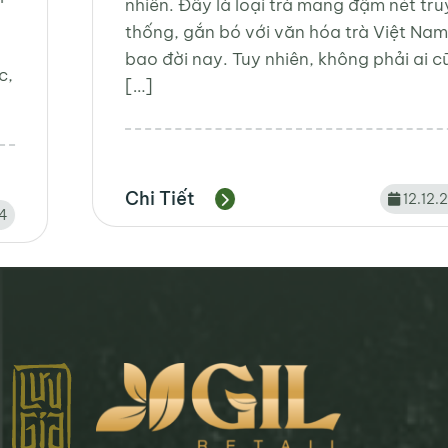
nhiên. Đây là loại trà mang đậm nét truyền
thống, gắn bó với văn hóa trà Việt Nam từ
bao đời nay. Tuy nhiên, không phải ai cũng
[…]
Chi Tiết
12.12.2024