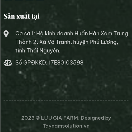
Sản xuất tại
Cơ sở 1: Hộ kinh doanh Huấn Hân Xóm Trung
Thành 2, Xã Vô Tranh, huyện Phú Lương,
tỉnh Thái Nguyên.
Số GPĐKKD: 17E80103598
2023 ©
LƯU GIA FARM
. Designed by
Taynamsolution.vn