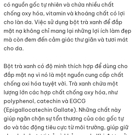
có nguồn gốc tự nhiên và chứa nhiều chất
chống oxy hóa, vitamin và khoáng chất có lợi
cho làn da. Việc sử dụng bột trà xanh để đắp
mặt nạ không chỉ mang lại những lợi ích làm đẹp
mà còn đem đến cảm giác thư giãn và tươi mát
cho da.
Bột trà xanh có độ minh thích hợp để dùng cho
đắp mặt nạ vì nó là một nguồn cung cấp chất
chống oxi hóa tuyệt vời. Trà xanh chứa một
lượng lớn các hợp chất chống oxy hóa, như
polyphenol, catechin và EGCG
(Epigallocatechin Gallate). Những chất này
giúp ngăn chặn sự tổn thương của các gốc tự
do và tác động tiêu cực từ môi trường, giúp giữ