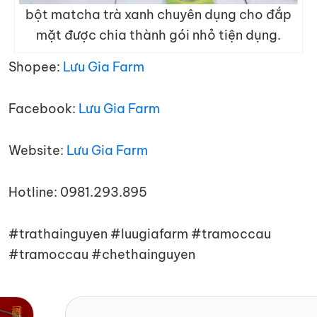
bột matcha trà xanh chuyên dụng cho đắp
mặt được chia thành gói nhỏ tiện dụng.
Shopee:
Lưu Gia Farm
Facebook:
Lưu Gia Farm
Website:
Lưu Gia Farm
Hotline: 0981.293.895
#trathainguyen #luugiafarm #tramoccau
#tramoccau
#chethainguyen