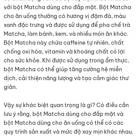
với bột Matcha dùng cho đắp mặt. Bột Matcha
cho ăn uống thường có hương vị đậm đà, màu
xanh đặc trưng và được sử dụng để pha chế trà
Matcha, làm bánh, kem, và nhiều món ăn khác.
Bột Matcha này chứa caffeine tự nhiên, chất
chống oxi hóa, vitamin và khoáng chất có lợi
cho sức khỏe. Khi được sử dụng trong ẩm thực,
bột Matcha có thể giúp tăng cường hệ miễn
dịch, cải thiện năng lượng và tạo cảm giác thư
giãn.
Vậy sự khác biệt quan trọng là gì? Có điều cần
lưu ý rằng, bột Matcha dùng cho đắp mặt và
bột Matcha dùng cho ăn uống có thể có các
quy trình sản xuất và mức độ xay mịn khác nhau.