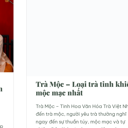
Trà Mộc – Loại trà tinh khiết
mộc mạc nhất
Trà Mộc – Tinh Hoa Văn Hóa Trà Việt Nhắc
đến trà mộc, người yêu trà thường nghĩ
ngay đến sự thuần túy, mộc mạc và tự