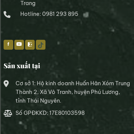
Trang
Hotline: 0981 293 895
Sản xuất tại
Cơ sở 1: Hộ kinh doanh Huấn Hân Xóm Trung
Thành 2, Xã Vô Tranh, huyện Phú Lương,
tỉnh Thái Nguyên.
Số GPĐKKD: 17E80103598