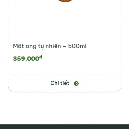
Mật ong tự nhiên – 500ml
đ
359.000
Chi tiết