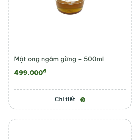
Mật ong ngâm gừng – 500ml
đ
499.000
Chi tiết