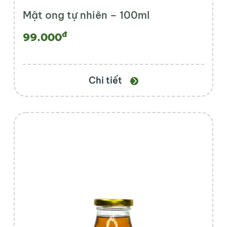
Mật ong tự nhiên – 100ml
đ
99.000
Chi tiết