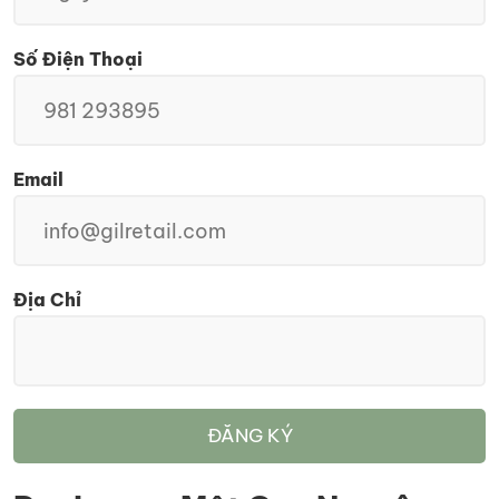
Số Điện Thoại
Email
Địa Chỉ
ĐĂNG KÝ