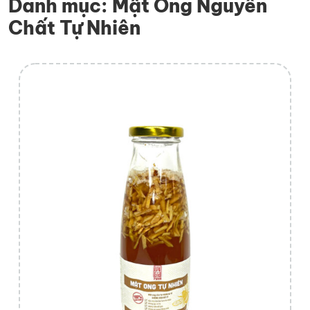
Danh mục:
Mật Ong Nguyên
Chất Tự Nhiên