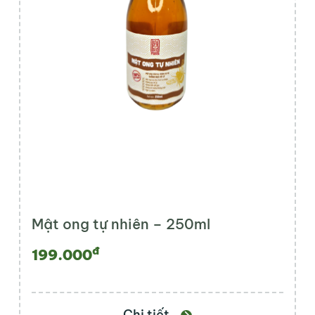
Mật ong tự nhiên – 250ml
đ
199.000
Chi tiết