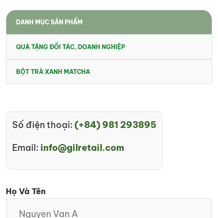
DANH MỤC SẢN PHẨM
QUÀ TẶNG ĐỐI TÁC, DOANH NGHIỆP
BỘT TRÀ XANH MATCHA
Số điện thoại:
(+84) 981 293895
Email:
info@gilretail.com
Họ Và Tên